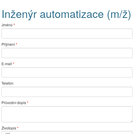
Inženýr automatizace (m/ž)
Jméno
*
Příjmení
*
E-mail
*
Telefon
Průvodní dopis
*
Životopis
*